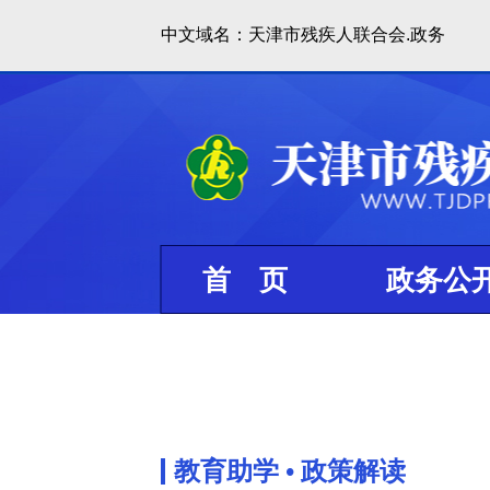
中文域名：天津市残疾人联合会.政务
首 页
政务公
教育助学 •
政策解读