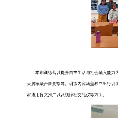
本期训练营以提升自主生活与社会融入能力为目标
天居家融合康复指导。训练内容涵盖独立出行训
家通用盲文推广以及视障社交礼仪等方面。