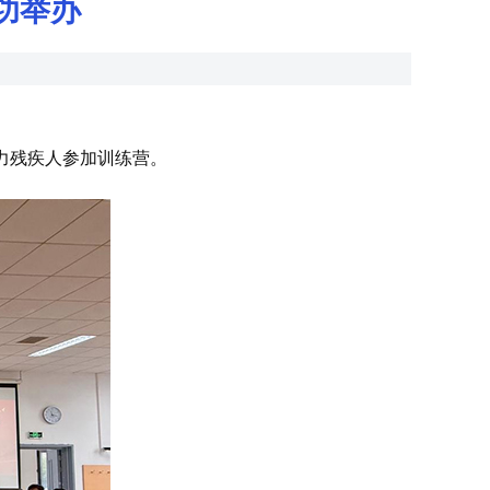
功举办
视力残疾人参加训练营。