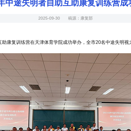
25年中途失明者自助互助康复训练营成
2025-09-30 稿源：康复部
助互助康复训练营在天津体育学院成功举办，全市20名中途失明