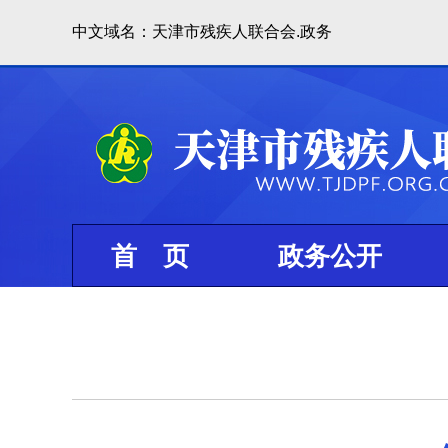
中文域名：天津市残疾人联合会.政务
首 页
政务公开