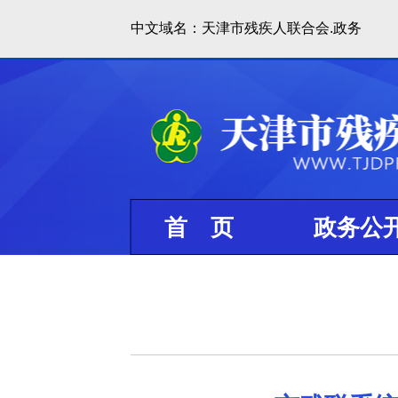
中文域名：天津市残疾人联合会.政务
首 页
政务公