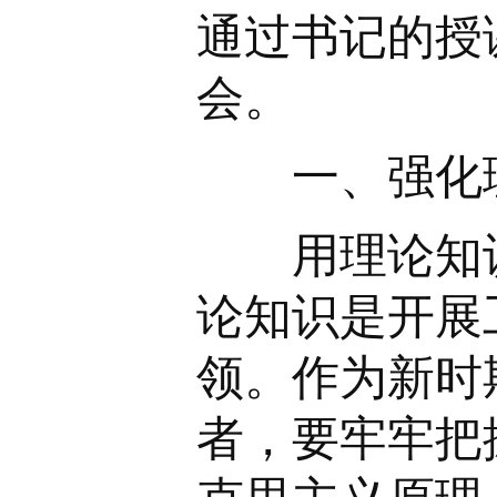
通过书记的授
会。
一、强化理
用理论知识
论知识是开展
领。作为新时
者，要牢牢把