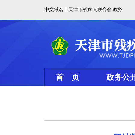
中文域名：天津市残疾人联合会.政务
首 页
政务公