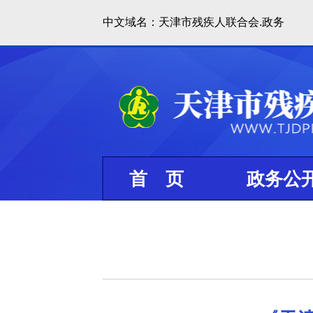
中文域名：天津市残疾人联合会.政务
首 页
政务公