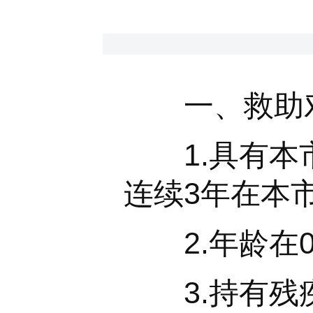
一、救助对
1.具有本市
连续3年在本
2.年龄在0
3.持有残疾