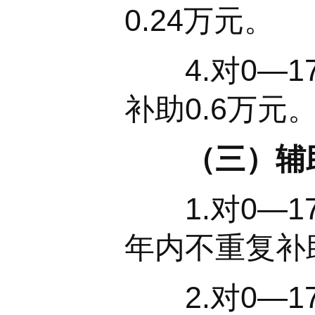
0.24万元。
4.对0—1
补助0.6万元
（三）辅
1.对0—1
年内不重复补
2.对0—1