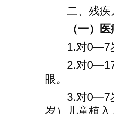
二、残疾儿
（一）医
1.对0—7
2.对0—1
眼。
3.对0—7
岁）儿童植入