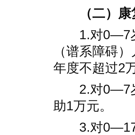
（二）康
1.对0—7
（谱系障碍）
年度不超过2
2.对0—7
助1万元。
3.对0—1