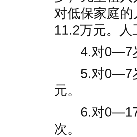
对低保家庭的
11.2万元。
4.对0—7
5.对0—7
元。
6.对0—17
次。