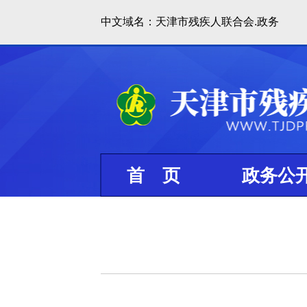
中文域名：天津市残疾人联合会.政务
首 页
政务公