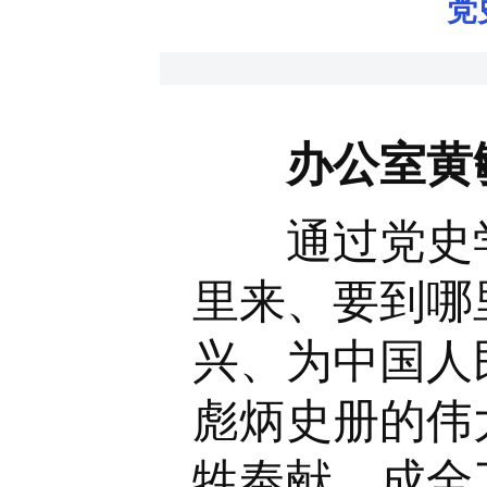
党
办公室黄
通过党史学
里来、要到哪
兴、为中国人
彪炳史册的伟
牲奉献，成全