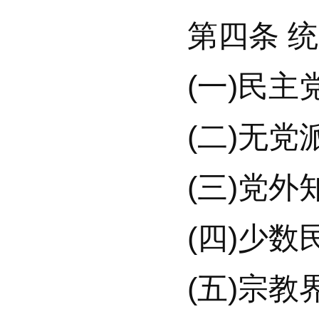
第四条 统一
(一)民主党
(二)无党派
(三)党外知
(四)少数民
(五)宗教界