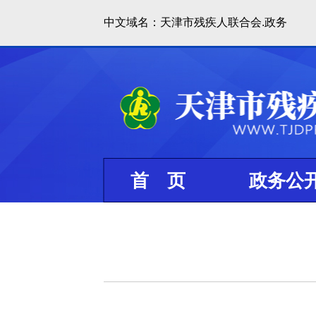
中文域名：天津市残疾人联合会.政务
首 页
政务公