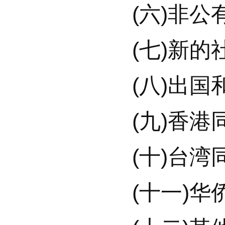
(六)非公有
(七)新的社
(八)出国和
(九)香港同
(十)台湾同
(十一)华侨